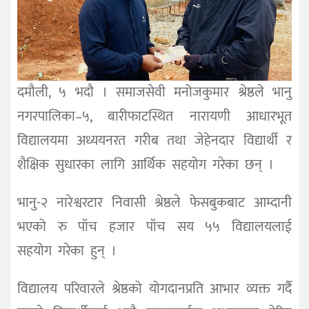
दमौली, ५ भदौ । समाजसेवी मनोजकुमार श्रेष्ठले भानु
नगरपालिका–५, बारीफाटस्थित नारायणी आधारभूत
विद्यालयमा अध्ययनरत गरीब तथा जेहेनदार विद्यार्थी र
शैक्षिक सुधारका लागि आर्थिक सहयोग गरेका छन् ।
भानु-२ नारेश्वरटार निवासी श्रेष्ठले फेसबुकबाट आम्दानी
भएको रु पॉच हजार पॉच सय ५५ विद्यालयलाई
सहयोग गरेका हुन् ।
विद्यालय परिवारले श्रेष्ठको योगदानप्रति आभार व्यक्त गर्दै