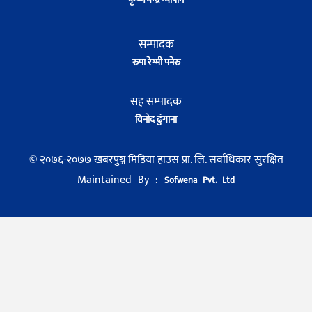
सम्पादक
रुपा रेग्मी पनेरु
सह सम्पादक
विनोद ढुंगाना
© २०७६-२०७७ खबरपुञ्ज मिडिया हाउस प्रा. लि. सर्वाधिकार सुरक्षित
Maintained By :
Sofwena Pvt. Ltd