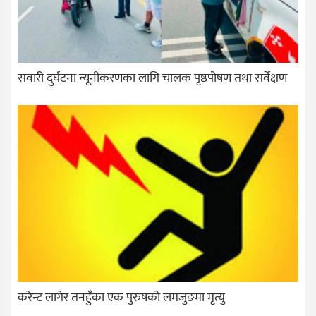
सवारी दुर्घटना न्यूनीकरणका लागि चालक पृष्ठपोषण तथा सर्वेक्षण
करेन्ट लागेर तनहुँका एक पुरुषको लमजुङमा मृत्यु