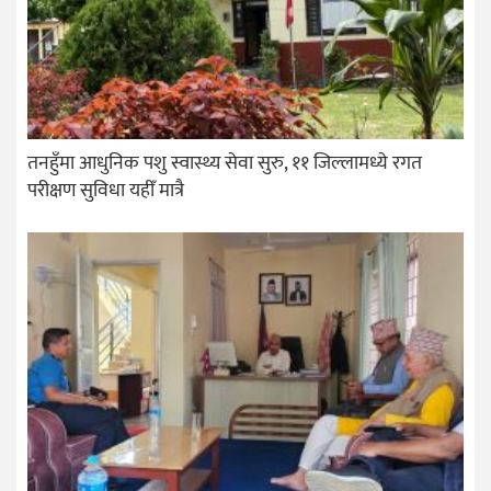
तनहुँमा आधुनिक पशु स्वास्थ्य सेवा सुरु, ११ जिल्लामध्ये रगत
परीक्षण सुविधा यहीँ मात्रै