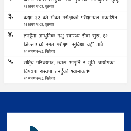
२१ श्रावण २०८३, शुक्रबार
३.
कक्षा १२ को मौका परीक्षाको परीक्षाफल प्रकाशित
२१ श्रावण २०८३, शुक्रबार
४.
तनहुँमा आधुनिक पशु स्वास्थ्य सेवा सुरु, ११
जिल्लामध्ये रगत परीक्षण सुविधा यहीँ मात्रै
२० श्रावण २०८३, बिहीबार
५.
राष्ट्रिय परिचयपत्र, ग्यास आपूर्ति र भूमि आयोगका
विषयमा रास्वपा तनहुँको ध्यानाकर्षण
२० श्रावण २०८३, बिहीबार