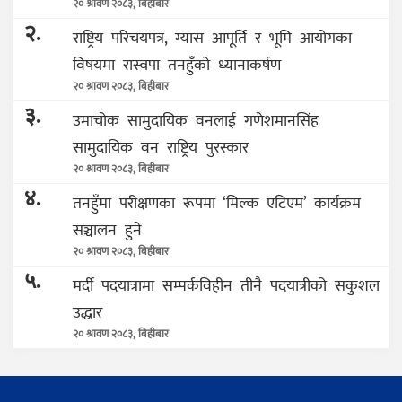
२० श्रावण २०८३, बिहीबार
२.
राष्ट्रिय परिचयपत्र, ग्यास आपूर्ति र भूमि आयोगका
विषयमा रास्वपा तनहुँको ध्यानाकर्षण
२० श्रावण २०८३, बिहीबार
३.
उमाचोक सामुदायिक वनलाई गणेशमानसिंह
सामुदायिक वन राष्ट्रिय पुरस्कार
२० श्रावण २०८३, बिहीबार
४.
तनहुँमा परीक्षणका रूपमा ‘मिल्क एटिएम’ कार्यक्रम
सञ्चालन हुने
२० श्रावण २०८३, बिहीबार
५.
मर्दी पदयात्रामा सम्पर्कविहीन तीनै पदयात्रीको सकुशल
उद्धार
२० श्रावण २०८३, बिहीबार