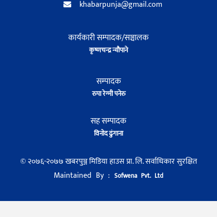
khabarpunja@gmail.com
कार्यकारी सम्पादक/सञ्चालक
कृष्णचन्द्र न्यौपाने
सम्पादक
रुपा रेग्मी पनेरु
सह सम्पादक
विनोद ढुंगाना
© २०७६-२०७७ खबरपुञ्ज मिडिया हाउस प्रा. लि. सर्वाधिकार सुरक्षित
Maintained By :
Sofwena Pvt. Ltd