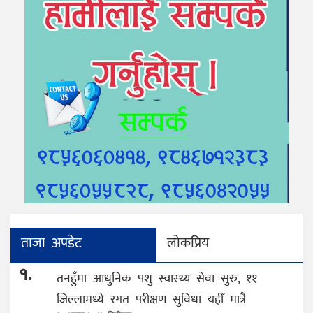
ताजा अपडेट
लोकप्रिय
१.
तनहुँमा आधुनिक पशु स्वास्थ्य सेवा सुरु, ११
जिल्लामध्ये रगत परीक्षण सुविधा यहीँ मात्रै