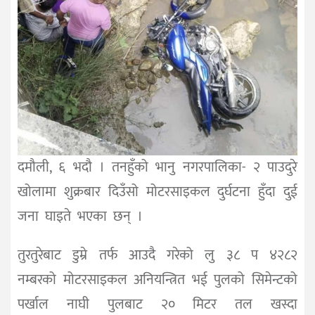
दमौली, ६ भदौ । तनहुँको भानु नगरपालिका- २ पाउदुरे
खोलामा शुक्रबार दिउँसो मोटरसाइकल दुर्घटना हुँदा दुई
जना घाइते भएका छन् ।
तुरतुरेबाट डुम्रे तर्फ आउदै गरेको लु ३८ प ४२८२
नम्बरको मोटरसाइकल अनियन्त्रित भई पुलको सिमेन्टको
पर्खाल नाघी पुलबाट २० मिटर तल खस्दा