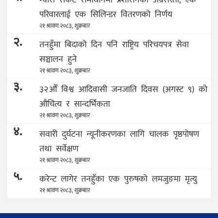
परिवारलाई एक सिलिन्डर वितरणको निर्णय
२१ श्रावण २०८३, शुक्रबार
२.
तनहुँमा बिदाको दिन पनि राष्ट्रिय परिचयपत्र सेवा
सञ्चालन हुने
२१ श्रावण २०८३, शुक्रबार
३.
३२औँ विश्व आदिवासी जनजाति दिवस (अगस्ट ९) को
औचित्य र सान्दर्भिकता
२१ श्रावण २०८३, शुक्रबार
४.
सवारी दुर्घटना न्यूनीकरणका लागि चालक पृष्ठपोषण
तथा सर्वेक्षण
२१ श्रावण २०८३, शुक्रबार
५.
करेन्ट लागेर तनहुँका एक पुरुषको लमजुङमा मृत्यु
२१ श्रावण २०८३, शुक्रबार