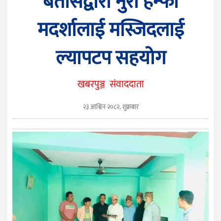
बतासद्वारा नुरी हन्फी
सुचना
प्रविधि
मदर्शालाई मस्जिदलाई
मनोरञ्जन
ल्यापटप सहयोग
खेलकुद
सम्पादकीय
खबरपुञ्ज संवाददाता
फोटो
पुञ्ज
२३ आश्विन २०८२, शुक्रबार
युनिकोड