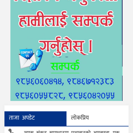
ताजा अपडेट
लोकप्रिय
१.
ग्यास संकट समाधानमा प्रशासनको अग्रसरता, एक