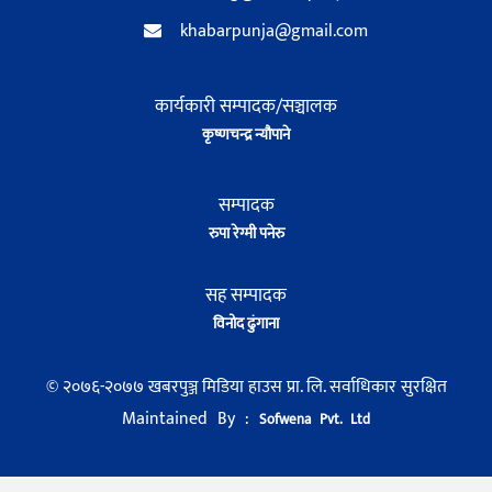
khabarpunja@gmail.com
कार्यकारी सम्पादक/सञ्चालक
कृष्णचन्द्र न्यौपाने
सम्पादक
रुपा रेग्मी पनेरु
सह सम्पादक
विनोद ढुंगाना
© २०७६-२०७७ खबरपुञ्ज मिडिया हाउस प्रा. लि. सर्वाधिकार सुरक्षित
Maintained By :
Sofwena Pvt. Ltd