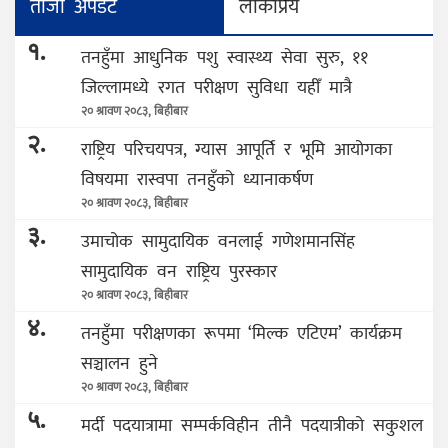
ताजा अपडेट
लोकप्रिय
१.
तनहुँमा आधुनिक पशु स्वास्थ्य सेवा सुरु, ११
जिल्लामध्ये रगत परीक्षण सुविधा यहीँ मात्रै
२० श्रावण २०८३, बिहीबार
२.
राष्ट्रिय परिचयपत्र, ग्यास आपूर्ति र भूमि आयोगका
विषयमा रास्वपा तनहुँको ध्यानाकर्षण
२० श्रावण २०८३, बिहीबार
३.
उमाचोक सामुदायिक वनलाई गणेशमानसिंह
सामुदायिक वन राष्ट्रिय पुरस्कार
२० श्रावण २०८३, बिहीबार
४.
तनहुँमा परीक्षणका रूपमा ‘मिल्क एटिएम’ कार्यक्रम
सञ्चालन हुने
२० श्रावण २०८३, बिहीबार
५.
मर्दी पदयात्रामा सम्पर्कविहीन तीनै पदयात्रीको सकुशल