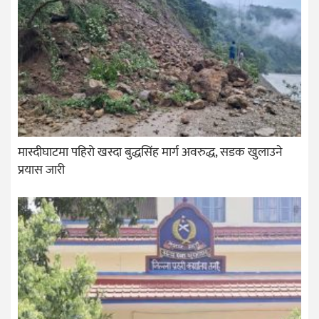
मास्दीघाटमा पहिरो खस्दा बुद्धसिंह मार्ग अवरुद्ध, सडक खुलाउने
प्रयास जारी