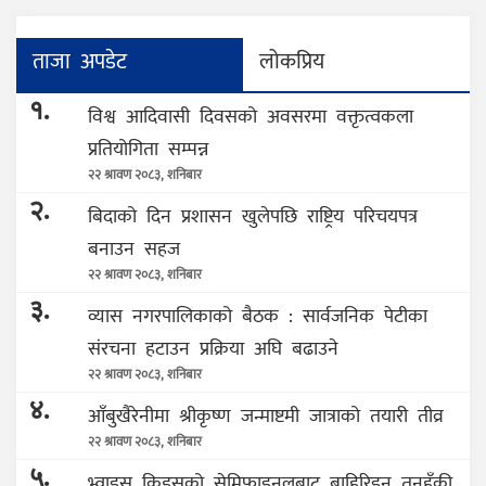
ताजा अपडेट
लोकप्रिय
१.
विश्व आदिवासी दिवसको अवसरमा वक्तृत्वकला
प्रतियोगिता सम्पन्न
२२ श्रावण २०८३, शनिबार
२.
बिदाको दिन प्रशासन खुलेपछि राष्ट्रिय परिचयपत्र
बनाउन सहज
२२ श्रावण २०८३, शनिबार
३.
व्यास नगरपालिकाको बैठक : सार्वजनिक पेटीका
संरचना हटाउन प्रक्रिया अघि बढाउने
२२ श्रावण २०८३, शनिबार
४.
आँबुखैरेनीमा श्रीकृष्ण जन्माष्टमी जात्राको तयारी तीव्र
२२ श्रावण २०८३, शनिबार
५.
भ्वाइस किड्सको सेमिफाइनलबाट बाहिरिइन् तनहुँकी