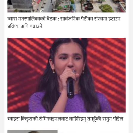
व्यास नगरपालिकाको बैठक : सार्वजनिक पेटीका संरचना हटाउन
प्रक्रिया अघि बढाउने
भ्वाइस किड्सको सेमिफाइनलबाट बाहिरिइन् तनहुँकी सगुन पौडेल