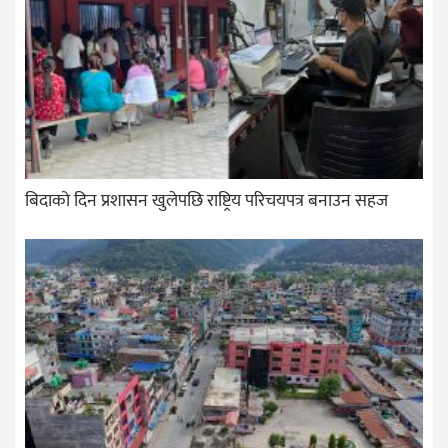
बिदाको दिन प्रशासन खुलेपछि राष्ट्रिय परिचयपत्र बनाउन सहज