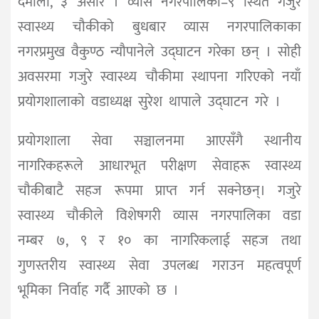
दमाैली, ३ असार । व्यास नगरपालिका–९ स्थित गजुरे
स्वास्थ्य चौकीको बुधबार व्यास नगरपालिकाका
नगरप्रमुख वैकुण्ठ न्यौपानेले उद्घाटन गरेका छन् । साेही
अवसरमा गजुरे स्वास्थ्य चौकीमा स्थापना गरिएको नयाँ
प्रयोगशालाकाे वडाध्यक्ष सुरेश थापाले उद्घाटन गरे ।
प्रयाेगशाला सेवा सञ्चालनमा आएसँगै स्थानीय
नागरिकहरूले आधारभूत परीक्षण सेवाहरू स्वास्थ्य
चौकीबाटै सहज रूपमा प्राप्त गर्न सक्नेछन्। गजुरे
स्वास्थ्य चौकीले विशेषगरी व्यास नगरपालिका वडा
नम्बर ७, ९ र १० का नागरिकलाई सहज तथा
गुणस्तरीय स्वास्थ्य सेवा उपलब्ध गराउन महत्वपूर्ण
भूमिका निर्वाह गर्दै आएको छ ।