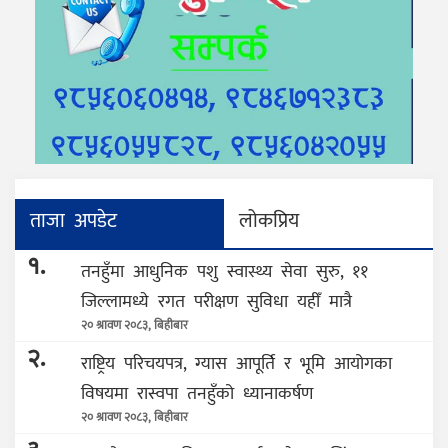
ताजा अपडेट
लोकप्रिय
१.
तनहुँमा आधुनिक पशु स्वास्थ्य सेवा सुरु, ११
जिल्लामध्ये रगत परीक्षण सुविधा यहीँ मात्रै
२० श्रावण २०८३, बिहीबार
२.
राष्ट्रिय परिचयपत्र, ग्यास आपूर्ति र भूमि आयोगका
विषयमा रास्वपा तनहुँको ध्यानाकर्षण
२० श्रावण २०८३, बिहीबार