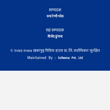
सम्पादक
रुपा रेग्मी पनेरु
सह सम्पादक
विनोद ढुंगाना
© २०७६-२०७७ खबरपुञ्ज मिडिया हाउस प्रा. लि. सर्वाधिकार सुरक्षित
Maintained By :
Sofwena Pvt. Ltd