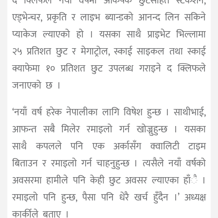
द क्लिफले नयाँ वर्षमा आर्कषक छुटसहित स्टेकेशन,
एड्भेन्चर, प्रकृति र लाइभ ब्यान्डको आनन्द लिन सकिने
प्याकेज ल्याएको हो । यसका साथै प्राइभेट भिल्लामा
२५ प्रतिशत छुट र मेगाट्रोल, स्काई साइकल तथा स्काई
क्याफेमा १० प्रतिशत छुट उपलब्ध गराइने द क्लिफले
जनाएको छ ।
‘नयाँ वर्ष हरेक नेपालीका लागि विषेश हुन्छ । साथीभाई,
आफन्त सबै मिलेर रमाइलो गर्न खोज्नुहुन्छ । यसका
साथै कपलले पनि एक अर्कासँग क्वालिटी टाइम
बिताउन र रमाइलो गर्न चाहनुहुन्छ । त्यसैले नयाँ वर्षको
अवसरमा हामीले पनि केही छुट अवसर ल्याएका हाँै ।
रमाइलो पनि हुन्छ, पैसा पनि धेरै खर्च हुँदैन ।’ अध्यक्ष
कार्कीले बताए ।