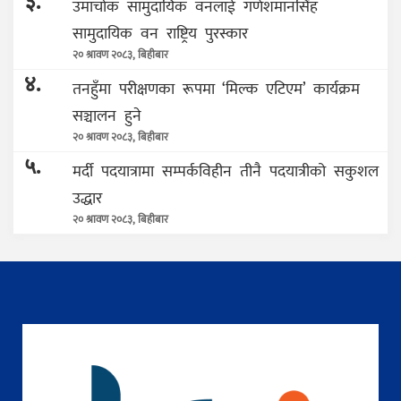
३.
उमाचोक सामुदायिक वनलाई गणेशमानसिंह
सामुदायिक वन राष्ट्रिय पुरस्कार
२० श्रावण २०८३, बिहीबार
४.
तनहुँमा परीक्षणका रूपमा ‘मिल्क एटिएम’ कार्यक्रम
सञ्चालन हुने
२० श्रावण २०८३, बिहीबार
५.
मर्दी पदयात्रामा सम्पर्कविहीन तीनै पदयात्रीको सकुशल
उद्धार
२० श्रावण २०८३, बिहीबार