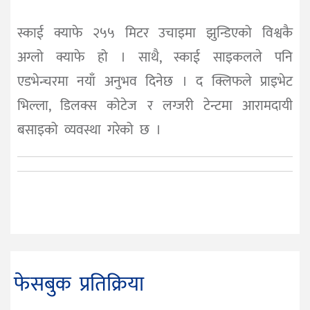
स्काई क्याफे २५५ मिटर उचाइमा झुन्डिएको विश्वकै
अग्लो क्याफे हो । साथै, स्काई साइकलले पनि
एडभेन्चरमा नयाँ अनुभव दिनेछ । द क्लिफले प्राइभेट
भिल्ला, डिलक्स कोटेज र लग्जरी टेन्टमा आरामदायी
बसाइको व्यवस्था गरेको छ ।
फेसबुक प्रतिक्रिया