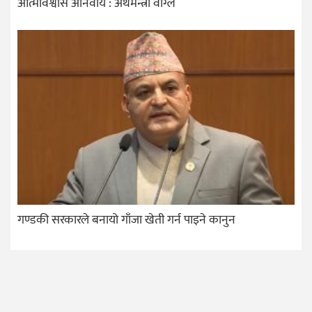
आत्मविश्वास अनिवार्य : अर्थमन्त्री वाग्ले
गण्डकी सरकारले बनायो गाँजा खेती गर्न पाइने कानुन