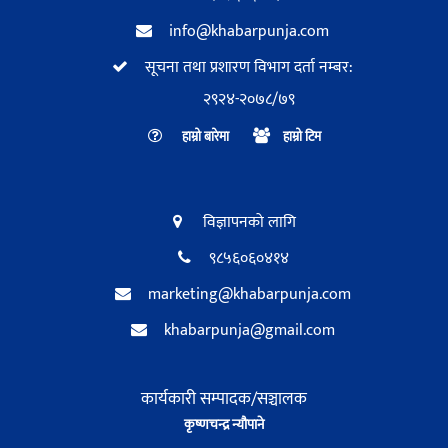
info@khabarpunja.com
सूचना तथा प्रशारण विभाग दर्ता नम्बर:
२९२४-२०७८/७९
हाम्रो बारेमा
हाम्रो टिम
विज्ञापनको लागि
९८५६०६०४१४
marketing@khabarpunja.com
khabarpunja@gmail.com
कार्यकारी सम्पादक/सञ्चालक
कृष्णचन्द्र न्यौपाने