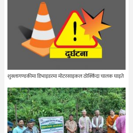
शुक्लागण्डकीमा डिभाइडरमा मोटरसाइकल ठोक्किँदा चालक घाइते