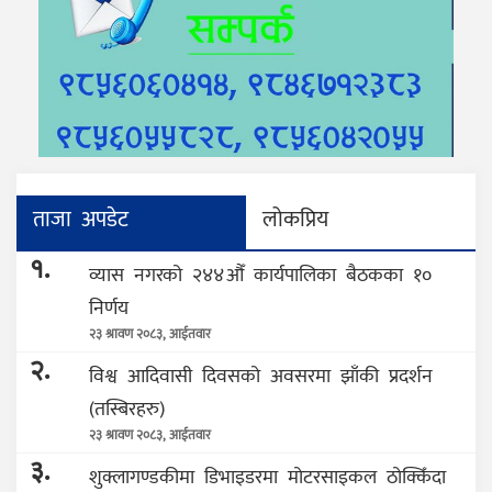
ताजा अपडेट
लोकप्रिय
१.
व्यास नगरको २४४औँ कार्यपालिका बैठकका १०
निर्णय
२३ श्रावण २०८३, आईतवार
२.
विश्व आदिवासी दिवसको अवसरमा झाँकी प्रदर्शन
(तस्बिरहरु)
२३ श्रावण २०८३, आईतवार
३.
शुक्लागण्डकीमा डिभाइडरमा मोटरसाइकल ठोक्किँदा