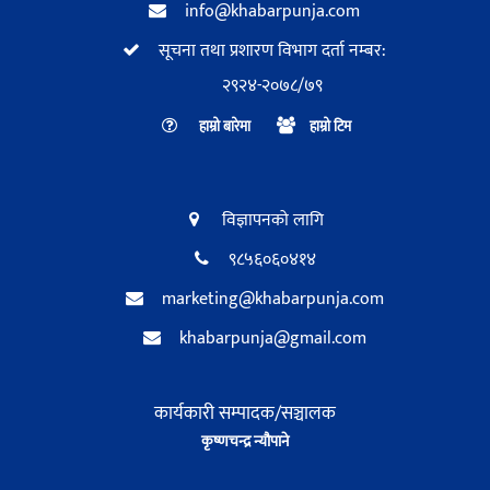
info@khabarpunja.com
सूचना तथा प्रशारण विभाग दर्ता नम्बर:
२९२४-२०७८/७९
हाम्रो बारेमा
हाम्रो टिम
विज्ञापनको लागि
९८५६०६०४१४
marketing@khabarpunja.com
khabarpunja@gmail.com
कार्यकारी सम्पादक/सञ्चालक
कृष्णचन्द्र न्यौपाने