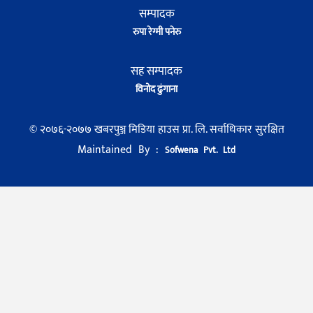
सम्पादक
रुपा रेग्मी पनेरु
सह सम्पादक
विनोद ढुंगाना
© २०७६-२०७७ खबरपुञ्ज मिडिया हाउस प्रा. लि. सर्वाधिकार सुरक्षित
Maintained By :
Sofwena Pvt. Ltd