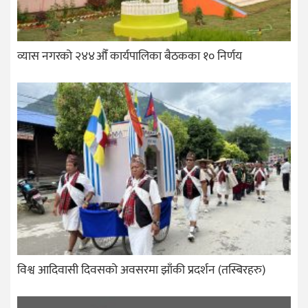
व्यास नगरको २४४औँ कार्यपालिका बैठकका १० निर्णय
विश्व आदिवासी दिवसको अवसरमा झाँकी प्रदर्शन (तस्बिरहरु)